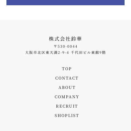
株式会社鈴華
〒530-0044
大阪市北区東天満2-9-4 千代田ビル東館9階
TOP
CONTACT
ABOUT
COMPANY
RECRUIT
SHOPLIST